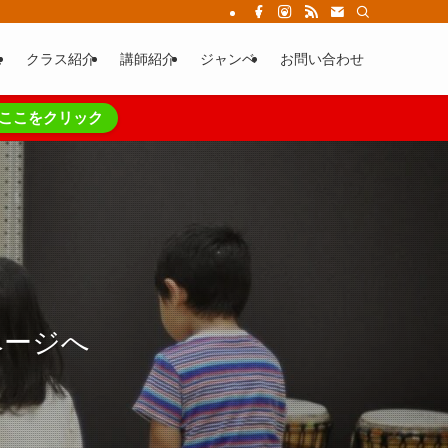
ム
クラス紹介
講師紹介
ジャンベ
お問い合わせ
ここをクリック
ページへ