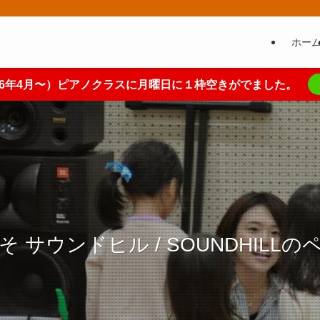
ホー
026年4月〜）ピアノクラスに月曜日に１枠空きがでました。
そ サウンドヒル / SOUNDHILLの