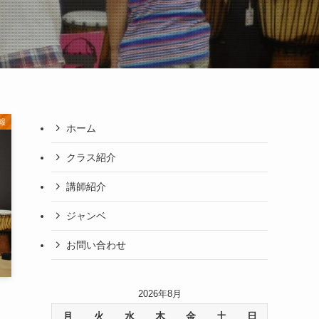
報
ホーム
クラス紹介
講師紹介
ジャンベ
お問い合わせ
2026年8月
月
火
水
木
金
土
日