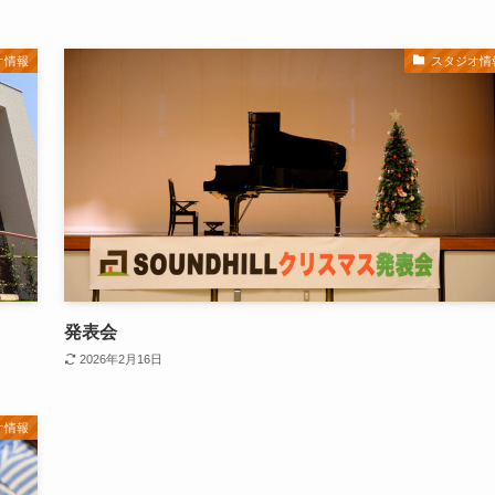
オ情報
スタジオ情
発表会
2026年2月16日
オ情報