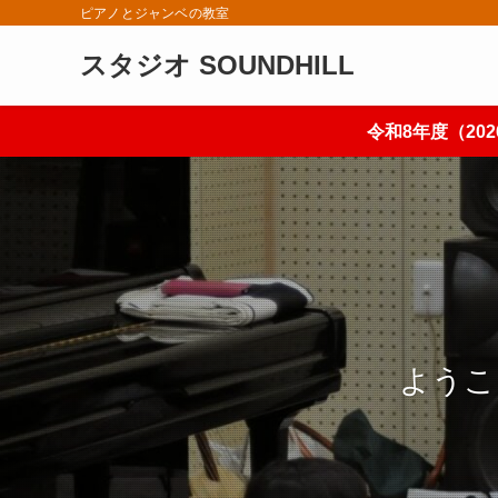
ピアノとジャンベの教室
スタジオ SOUNDHILL
令和8年度（2
ようこ